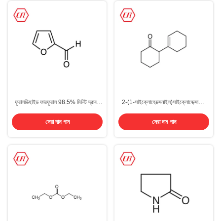
ফুরালডিহাইড ফারফুরাল 98.5% মিনিট দ্রাবক
2-(1-সাইক্লোহেক্সেনাইল)সাইক্লোহেক্সানোন
ভাল দাম CAS 98-01-1
সিএএস 1502-22-3
সেরা দাম পান
সেরা দাম পান