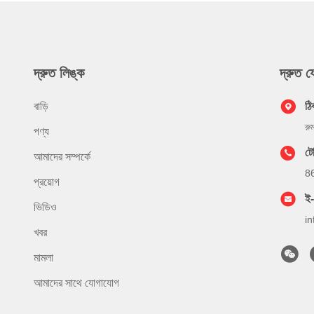
দ্রুত লিঙ্ক
দ্রুত 
বাড়ি
ঠি
রু
পণ্য
ট
আমাদের সম্পর্কে
8
প্রয়োগ
ই
ভিডিও
i
খবর
মামলা
আমাদের সাথে যোগাযোগ