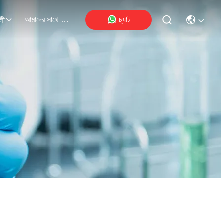
আমাদের সাথে যোগাযোগ
চ্যাট
লী