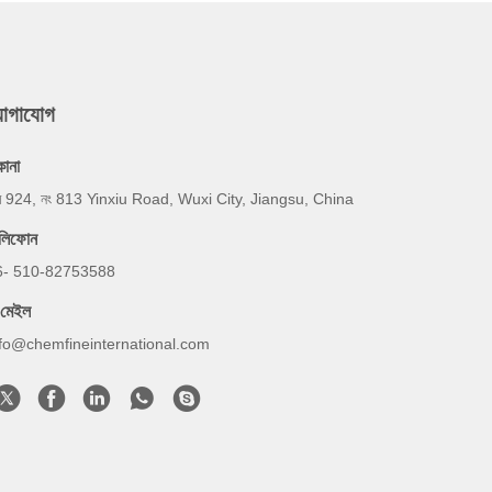
যোগাযোগ
কানা
ম 924, নং 813 Yinxiu Road, Wuxi City, Jiangsu, China
েলিফোন
6- 510-82753588
-মেইল
nfo@chemfineinternational.com