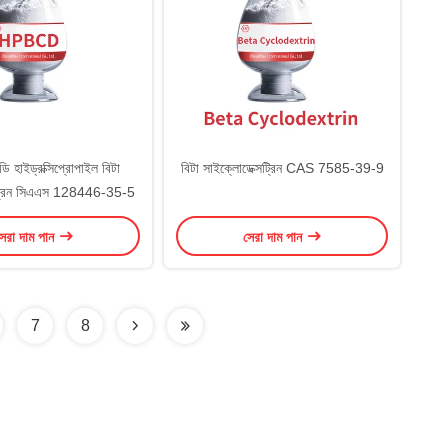
ি হাইড্রক্সিপ্রোপাইল বিটা
বিটা সাইক্লোডেক্সট্রিন CAS 7585-39-9
সট্রিন সিএএস 128446-35-5
েরা দাম পান
সেরা দাম পান
7
8