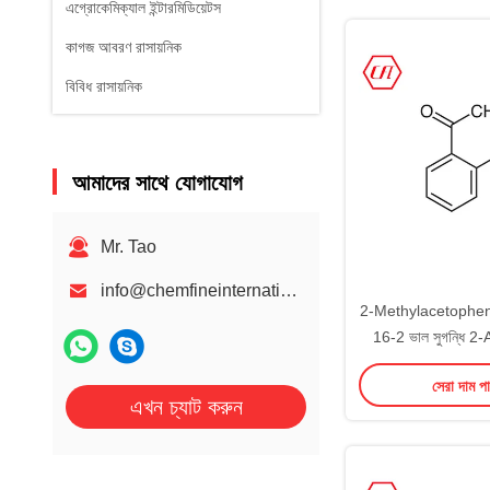
এগ্রোকেমিক্যাল ইন্টারমিডিয়েটস
কাগজ আবরণ রাসায়নিক
বিবিধ রাসায়নিক
আমাদের সাথে যোগাযোগ
Mr. Tao
info@chemfineinternational.com
2-Methylacetophe
16-2 ভাল সুগন্ধি 2
সংশ্লেষণ মধ্
সেরা দাম প
এখন চ্যাট করুন