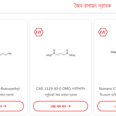
জৈব রসায়ন দ্রাবক
Butoxyethyl
CAS 1119-40-0 DMG ডাইমিথাইল
Numero Ca
য়ন দ্রাবক
গ্লুটারেট জৈব রসায়ন দ্রাবক
ডিএমএস ডাইম
ান
সেরা দাম পান
স