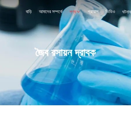
বাড়ি
আমাদের সম্পর্কে
প্রয়োগ
ভিডিও
পণ্য
ঘটনাব
জৈব রসায়ন দ্রাবক