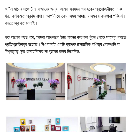
জটিল মানের সঙ্গে চীনা বাজারের জন্য, আমরা সবসময় গ্রাহকের প্রয়োজনীয়তা এবং
খরচ কর্মক্ষমতা প্রথম রাখা। আপনি যে কোন সময় আমাদের সমবায় কারখানা পরিদর্শন
করতে স্বাগত জানাই।
গত অনেক বছর ধরে, আমরা আপনাকে উচ্চ মানের কারখানা খুঁজে পেতে সাহায্য করতে
প্রতিশ্রুতিবদ্ধ হয়েছে।সিএফআই একটি ব্যাপক রাসায়নিক বাণিজ্য কোম্পানি যা
বিশ্বজুড়ে সূক্ষ্ম রাসায়নিকের সংগ্রহের জন্য নিবেদিত.