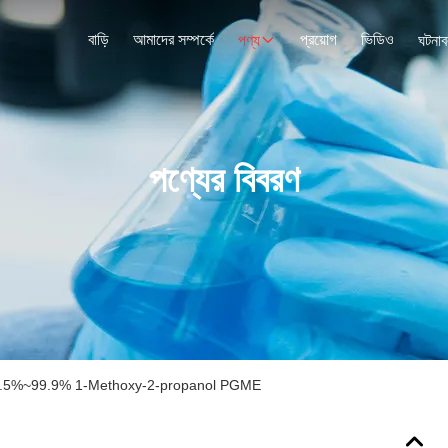
বাড়ি
আমাদের সম্পর্কে
প্রয়োগ
ভিডিও
পণ্য
ঘটনাব
পণ্যের বিবরণ
বক 99.5%~99.9% 1-Methoxy-2-propanol PGME