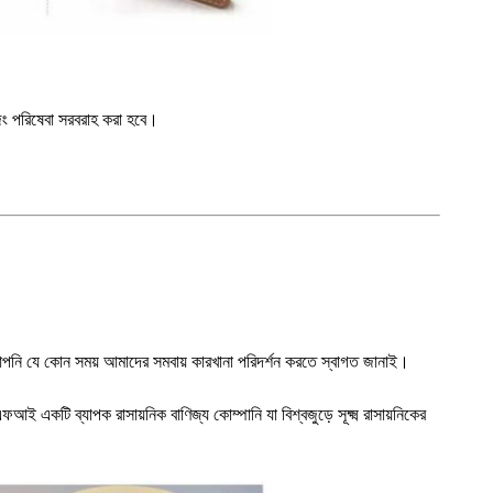
জিং পরিষেবা সরবরাহ করা হবে।
। আপনি যে কোন সময় আমাদের সমবায় কারখানা পরিদর্শন করতে স্বাগত জানাই।
একটি ব্যাপক রাসায়নিক বাণিজ্য কোম্পানি যা বিশ্বজুড়ে সূক্ষ্ম রাসায়নিকের