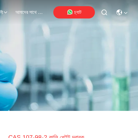
আমাদের সাথে যোগাযোগ
চ্যাট
লী
CAS 107-98-2 কালি পেইন্ট দ্রাবক