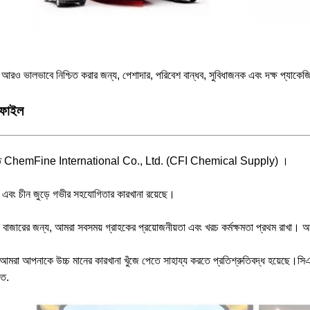
া আরও ভালভাবে নিশ্চিত করার জন্য, পেশাদার, পরিবেশ বান্ধব, সুবিধাজনক এবং দক্ষ প্যাকে
োফাইল
ষ্ঠিত ChemFine International Co., Ltd. (CFI Chemical Supply) ।
ং চীন জুড়ে গভীর সহযোগিতার কারখানা রয়েছে।
না বাজারের জন্য, আমরা সবসময় গ্রাহকের প্রয়োজনীয়তা এবং খরচ কর্মক্ষমতা প্রথম রাখা
রা আপনাকে উচ্চ মানের কারখানা খুঁজে পেতে সাহায্য করতে প্রতিশ্রুতিবদ্ধ হয়েছে।সিএফআই 
িত.