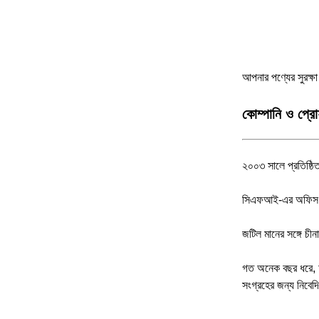
আপনার পণ্যের সুরক্ষ
কোম্পানি ও প্র
২০০৩ সালে প্রতি
সিএফআই-এর অফিস এব
জটিল মানের সঙ্গে চী
গত অনেক বছর ধরে, আম
সংগ্রহের জন্য নিবেদ