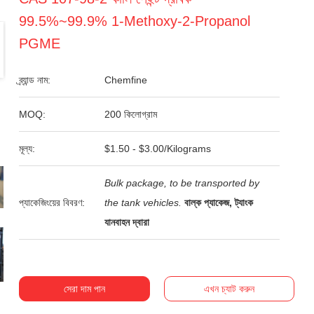
99.5%~99.9% 1-Methoxy-2-Propanol
PGME
ব্র্যান্ড নাম:
Chemfine
MOQ:
200 কিলোগ্রাম
মূল্য:
$1.50 - $3.00/Kilograms
Bulk package, to be transported by
প্যাকেজিংয়ের বিবরণ:
the tank vehicles.
বাল্ক প্যাকেজ, ট্যাংক
যানবাহন দ্বারা
সেরা দাম পান
এখন চ্যাট করুন