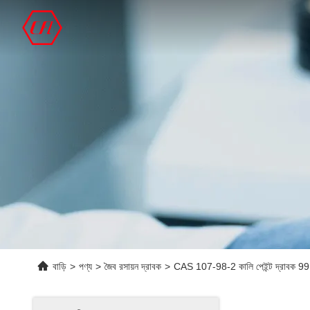
বাড়ি
>
পণ্য
>
জৈব রসায়ন দ্রাবক
>
CAS 107-98-2 কালি পেইন্ট দ্রা