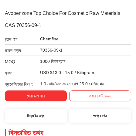
Avobenzone Top Choice For Cosmetic Raw Materials
CAS 70356-09-1
Chemfine
ব্র্যান্ড নাম:
70356-09-1
মডেল নম্বর:
1000 কিলোগ্রাম
MOQ:
USD $13.0 - 15.0 / Kilogram
মূল্য:
1.0 কেজি/আল-ফয়েল ব্যাগ 25.0 কেজি/ড্রাম
প্যাকেজিংয়ের বিবরণ:
সেরা দাম পান
এখন চ্যাট করুন
বিস্তারিত তথ্য
পণ্যের বর্ণনা
বিস্তারিত তথ্য