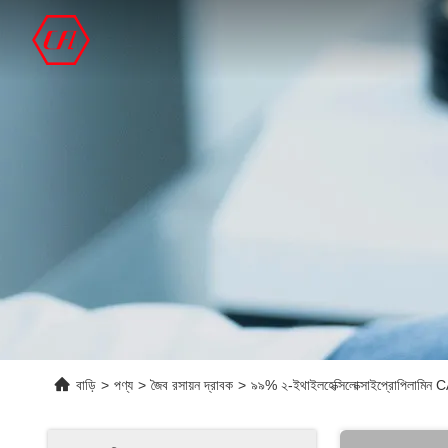
বাড়ি
>
পণ্য
>
জৈব রসায়ন দ্রাবক
>
৯৯% ২-ইথাইলহেক্সিলোক্সাইপ্রোপিলামিন