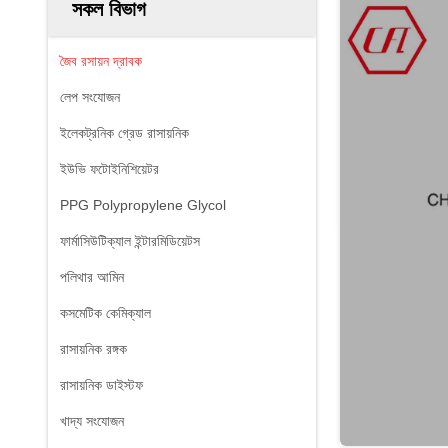
সকল বিভাগ
জৈব রসায়ন দ্রাবক
লেপ সংযোজন
ইলেকট্রনিক গ্রেড রাসায়নিক
ইউভি ফটোইনিশিয়েটর
PPG Polypropylene Glycol
ফার্মাসিউটিক্যাল ইন্টারমিডিয়েটস
পলিথার আমিন
কসমেটিক কেমিক্যাল
রাসায়নিক রঙ্গক
রাসায়নিক ডাইস্টফ
খাদ্য সংযোজন