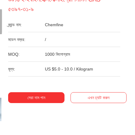
৫৩৯৭-৩১-৯
ব্র্যান্ড নাম:
Chemfine
মডেল নম্বর:
/
MOQ:
1000 কিলোগ্রাম
মূল্য:
US $5.0 - 10.0 / Kilogram
সেরা দাম পান
এখন চ্যাট করুন