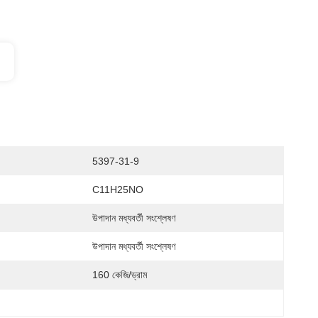
5397-31-9
C11H25NO
উপাদান মধ্যবর্তী সংশ্লেষণ
উপাদান মধ্যবর্তী সংশ্লেষণ
160 কেজি/ড্রাম