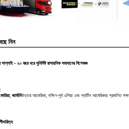
েছে নিন
প্লাই - ২০ বছর ধরে সুনির্দিষ্ট রাসায়নিক সমাধানের বিশেষজ্ঞ
:
োরিয়া, জার্মানি
উত্তর আমেরিকা, দক্ষিণ-পূর্ব এশিয়া এবং ল্যাটিন আমেরিকায় প্রমাণিত সক্
শীদারিত্ব
: