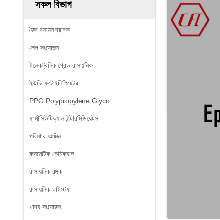
সকল বিভাগ
জৈব রসায়ন দ্রাবক
লেপ সংযোজন
ইলেকট্রনিক গ্রেড রাসায়নিক
ইউভি ফটোইনিশিয়েটর
PPG Polypropylene Glycol
ফার্মাসিউটিক্যাল ইন্টারমিডিয়েটস
পলিথার আমিন
কসমেটিক কেমিক্যাল
রাসায়নিক রঙ্গক
রাসায়নিক ডাইস্টফ
খাদ্য সংযোজন