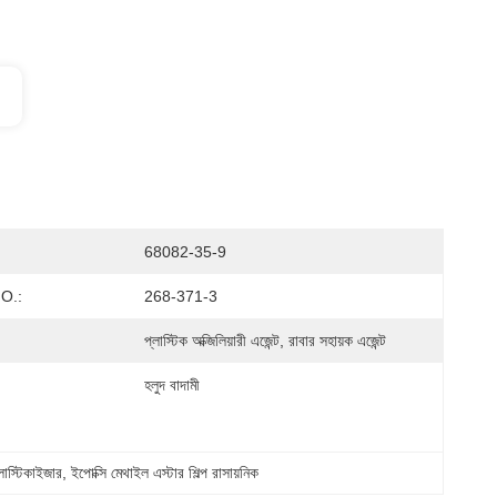
68082-35-9
O.:
268-371-3
প্লাস্টিক অক্জিলিয়ারী এজেন্ট, রাবার সহায়ক এজেন্ট
হলুদ বাদামী
াস্টিকাইজার
, 
ইপোক্সি মেথাইল এস্টার শিল্প রাসায়নিক