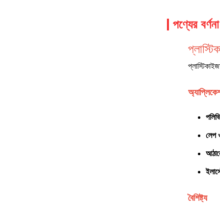
পণ্যের বর্ণনা
প্লাস্ট
প্লাস্টিকাইজ
অ্যাপ্লিকে
পলিভ
লেপ 
আঠালো
ইলাস্
বৈশিষ্ট্য