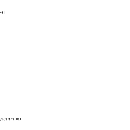
রুন।
 হিসাবে কাজ করে।