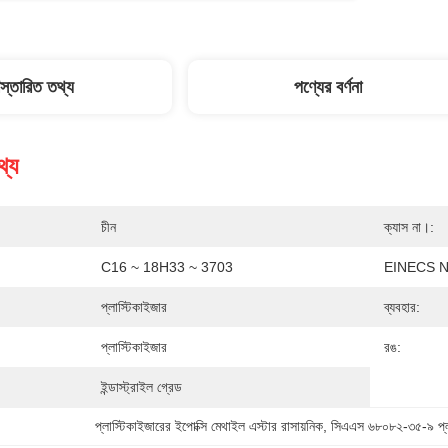
িস্তারিত তথ্য
পণ্যের বর্ণনা
থ্য
চীন
ক্যাস না।:
C16 ~ 18H33 ~ 3703
EINECS N
প্লাস্টিকাইজার
ব্যবহার:
প্লাস্টিকাইজার
রঙ:
ইন্ডাস্ট্রাইল গ্রেড
প্লাস্টিকাইজারের ইপোক্সি মেথাইল এস্টার রাসায়নিক
, 
সিএএস ৬৮০৮২-৩৫-৯ প্ল