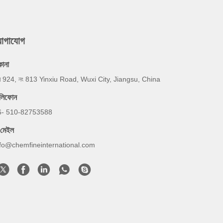
যোগাযোগ
কানা
ম 924, নং 813 Yinxiu Road, Wuxi City, Jiangsu, China
েলিফোন
6- 510-82753588
-মেইল
nfo@chemfineinternational.com