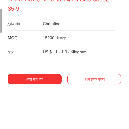
35-9
ব্র্যান্ড নাম:
Chemfine
MOQ:
15200 কিলোগ্রাম
মূল্য:
US $1.1 - 1.3 / Kilogram
সেরা দাম পান
এখন চ্যাট করুন