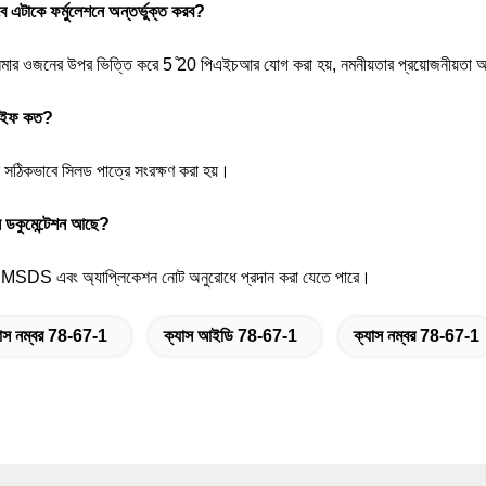
 এটাকে ফর্মুলেশনে অন্তর্ভুক্ত করব?
মার ওজনের উপর ভিত্তি করে 5 ̊20 পিএইচআর যোগ করা হয়, নমনীয়তার প্রয়োজনীয়তা অনুয
লাইফ কত?
সঠিকভাবে সিলড পাত্রে সংরক্ষণ করা হয়।
ল ডকুমেন্টেশন আছে?
, MSDS এবং অ্যাপ্লিকেশন নোট অনুরোধে প্রদান করা যেতে পারে।
যাস নম্বর 78-67-1
ক্যাস আইডি 78-67-1
ক্যাস নম্বর 78-67-1