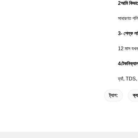
2আমি কিভাবে
সাধারণত পলি
3- শেল্ফ 
12 মাস যখন 
4টেকনিক্যা
হ্যাঁ, TDS
ট্যাগ:
ক্