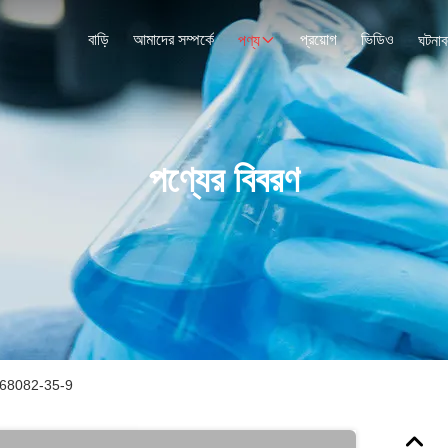
বাড়ি
আমাদের সম্পর্কে
প্রয়োগ
ভিডিও
পণ্য
ঘটনাব
পণ্যের বিবরণ
CAS 68082-35-9