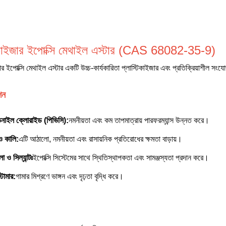
িকাইজার ইপোক্সি মেথাইল এস্টার (CAS 68082-35-9)
ার ইপোক্সি মেথাইল এস্টার একটি উচ্চ-কার্যকারিতা প্লাস্টিকাইজার এবং প্রতিক্রিয়াশীল সং
শন
িনাইল ক্লোরাইড (পিভিসি):
নমনীয়তা এবং কম তাপমাত্রায় পারফরম্যান্স উন্নত করে।
ও কালি:
এটি আঠালো, নমনীয়তা এবং রাসায়নিক প্রতিরোধের ক্ষমতা বাড়ায়।
 ও সিল্যান্টঃ
ইপোক্সি সিস্টেমের সাথে স্থিতিস্থাপকতা এবং সামঞ্জস্যতা প্রদান করে।
টোমার:
গামার মিশ্রণে ভাঙ্গন এবং দৃঢ়তা বৃদ্ধি করে।