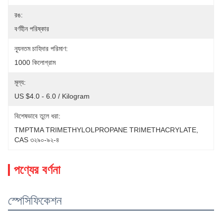
রঙ:
বর্ণহীন পরিষ্কার
ন্যূনতম চাহিদার পরিমাণ:
1000 কিলোগ্রাম
মূল্য:
US $4.0 - 6.0 / Kilogram
বিশেষভাবে তুলে ধরা:
TMPTMA TRIMETHYLOLPROPANE TRIMETHACRYLATE
, 
CAS ৩২৯০-৯২-৪
পণ্যের বর্ণনা
স্পেসিফিকেশন