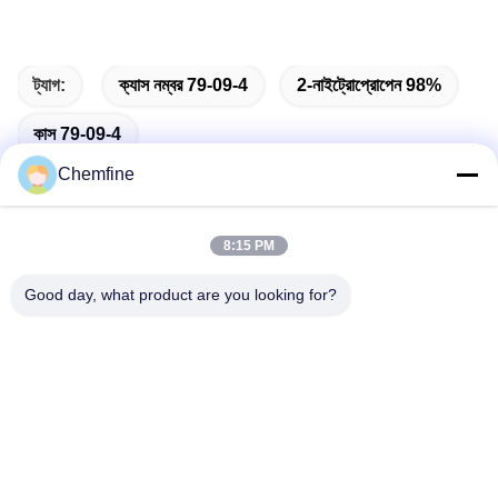
ট্যাগ:
ক্যাস নম্বর 79-09-4
2-নাইট্রোপ্রোপেন 98%
কাস 79-09-4
Chemfine
8:15 PM
দ্রুত যোগাযোগ
Good day, what product are you looking for?
ঠিকানা
রুম 924, নং 813 Yinxiu Road, Wuxi City, Jiangsu, China
টেলিফোন
86- 510-82753588
ই-মেইল