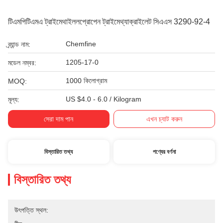
টিএমপিটিএমএ ট্রাইমেথাইললপ্রোপেন ট্রাইমেথ্যাক্রাইলেট সিএএস 3290-92-4
Chemfine
ব্র্যান্ড নাম:
1205-17-0
মডেল নম্বর:
1000 কিলোগ্রাম
MOQ:
US $4.0 - 6.0 / Kilogram
মূল্য:
সেরা দাম পান
এখন চ্যাট করুন
বিস্তারিত তথ্য
পণ্যের বর্ণনা
বিস্তারিত তথ্য
উৎপত্তি স্থল: