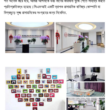
গত অনেক বছর ধরে, আমরা আপনাকে উচ্চ মানের কারখানা খুঁজে পেতে সাহায্য করতে
প্রতিশ্রুতিবদ্ধ হয়েছে।সিএফআই একটি ব্যাপক রাসায়নিক বাণিজ্য কোম্পানি যা
বিশ্বজুড়ে সূক্ষ্ম রাসায়নিকের সংগ্রহের জন্য নিবেদিত.