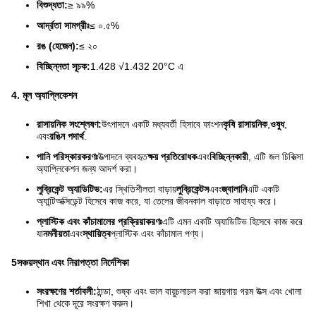
বিশুদ্ধতা:
≥ ৯৯%
আর্দ্রতা সামগ্রীঃ
≤ ০.৫%
রঙ (হেজেন):
≤ ২০
বিচ্ছিন্নতা সূচক:
1.428 √1.432 20°C এ
4. মূল অ্যাপ্লিকেশন
রাসায়নিক সংশ্লেষণ:
উৎপাদনে একটি মধ্যবর্তী হিসাবে ফাংশন
কৃষি রাসায়নিক
,
ওষুধ
,
এবং
রঙিন পদার্থ
.
পানি পরিস্কারকরণঃ
উত্পাদনে ব্যবহৃত
ক্ষয় প্রতিরোধক
এবং
বিচ্ছিন্নকারী
, এটি জল চিকিত্সা
অ্যাপ্লিকেশন জন্য আদর্শ করা।
লুব্রিকেন্ট অ্যাডিটিভ:
এর স্থিতিশীলতা বাড়ায়
লুব্রিকেন্টস
এবং
জ্বালানি
এটি একটি
অ্যান্টিঅক্সিডেন্ট হিসেবে কাজ করে, যা তেলের জীবনকাল বাড়াতে সাহায্য করে।
প্লাস্টিক এবং কাঁচামালের প্রক্রিয়াকরণঃ
এটি এমন একটি অ্যাডিটিভ হিসেবে কাজ করে
যা
নমনীয়তা
এবং
স্থায়িত্ব
প্লাস্টিক এবং কাঁচামাল পণ্য।
5সঞ্চয়স্থান এবং নিরাপত্তা নির্দেশিকা
সংরক্ষণের শর্তাবলী:
ঠান্ডা, শুষ্ক এবং ভাল বায়ুচলাচল করা জায়গায় গরম উত্স এবং খোলা
শিখা থেকে দূরে সংরক্ষণ করুন।