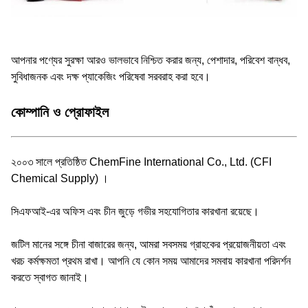
আপনার পণ্যের সুরক্ষা আরও ভালভাবে নিশ্চিত করার জন্য, পেশাদার, পরিবেশ বান্ধব,
সুবিধাজনক এবং দক্ষ প্যাকেজিং পরিষেবা সরবরাহ করা হবে।
কোম্পানি ও প্রোফাইল
২০০৩ সালে প্রতিষ্ঠিত ChemFine International Co., Ltd. (CFI
Chemical Supply) ।
সিএফআই-এর অফিস এবং চীন জুড়ে গভীর সহযোগিতার কারখানা রয়েছে।
জটিল মানের সঙ্গে চীনা বাজারের জন্য, আমরা সবসময় গ্রাহকের প্রয়োজনীয়তা এবং
খরচ কর্মক্ষমতা প্রথম রাখা। আপনি যে কোন সময় আমাদের সমবায় কারখানা পরিদর্শন
করতে স্বাগত জানাই।