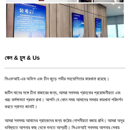
কেন & চুস & Us
সিএফআই-এর অফিস এবং চীন জুড়ে গভীর সহযোগিতার কারখানা রয়েছে।
জটিল মানের সঙ্গে চীনা বাজারের জন্য, আমরা সবসময় গ্রাহকের প্রয়োজনীয়তা এবং
খরচ কর্মক্ষমতা প্রথম রাখা। আপনি যে কোন সময় আমাদের সমবায় কারখানা পরিদর্শন
করতে স্বাগত জানাই।
আমরা সবসময় আমাদের গ্রাহকদের জন্য কঠোর গোপনীয়তা বজায় রাখি। আমরা অদূর
ভবিষ্যতে আপনার কাছ থেকে শুনতে আগ্রহী। সিএফআই সবসময় আপনার সেবায়