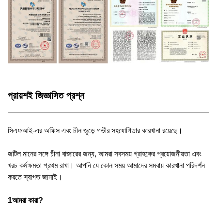
প্রায়শই জিজ্ঞাসিত প্রশ্ন
সিএফআই-এর অফিস এবং চীন জুড়ে গভীর সহযোগিতার কারখানা রয়েছে।
জটিল মানের সঙ্গে চীনা বাজারের জন্য, আমরা সবসময় গ্রাহকের প্রয়োজনীয়তা এবং
খরচ কর্মক্ষমতা প্রথম রাখা। আপনি যে কোন সময় আমাদের সমবায় কারখানা পরিদর্শন
করতে স্বাগত জানাই।
1আমরা কারা?