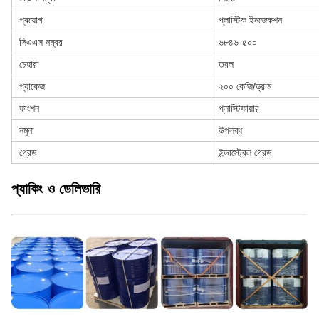
প্রয়োগ
প্লাস্টিক ইনজেকশন
সিএএস নম্বর
৬৮৪৬-৫০০
চেহারা
তরল
প্যাকেজ
২০০ কেজি/ড্রাম
ফাংশন
প্লাস্টিফায়ার
নমুনা
উপলব্ধ
গ্রেড
ইন্ডাস্ট্রেল গ্রেড
প্যাকিং ও ডেলিভারি