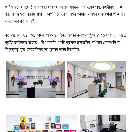
জটিল মানের সঙ্গে চীনা বাজারের জন্য, আমরা সবসময় গ্রাহকের প্রয়োজনীয়তা এবং
খরচ কর্মক্ষমতা প্রথম রাখা। আপনি যে কোন সময় আমাদের সমবায় কারখানা পরিদর্শন
করতে স্বাগত জানাই।
গত অনেক বছর ধরে, আমরা আপনাকে উচ্চ মানের কারখানা খুঁজে পেতে সাহায্য করতে
প্রতিশ্রুতিবদ্ধ হয়েছে।সিএফআই একটি ব্যাপক রাসায়নিক বাণিজ্য কোম্পানি যা
বিশ্বজুড়ে সূক্ষ্ম রাসায়নিকের সংগ্রহের জন্য নিবেদিত.