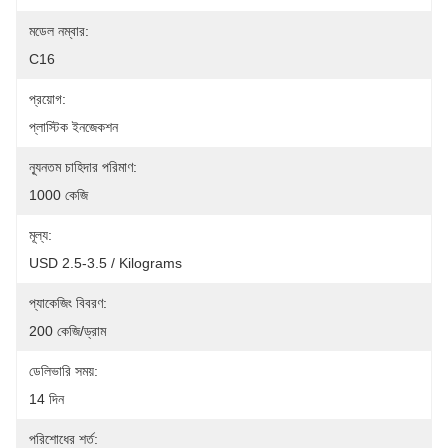
মডেল নম্বার:
C16
প্রয়োগ:
প্লাস্টিক ইনজেকশন
ন্যূনতম চাহিদার পরিমাণ:
1000 কেজি
মূল্য:
USD 2.5-3.5 / Kilograms
প্যাকেজিং বিবরণ:
200 কেজি/ড্রাম
ডেলিভারি সময়:
14 দিন
পরিশোধের শর্ত: