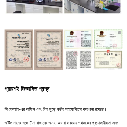
প্রায়শই জিজ্ঞাসিত প্রশ্ন
সিএফআই-এর অফিস এবং চীন জুড়ে গভীর সহযোগিতার কারখানা রয়েছে।
জটিল মানের সঙ্গে চীনা বাজারের জন্য, আমরা সবসময় গ্রাহকের প্রয়োজনীয়তা এবং