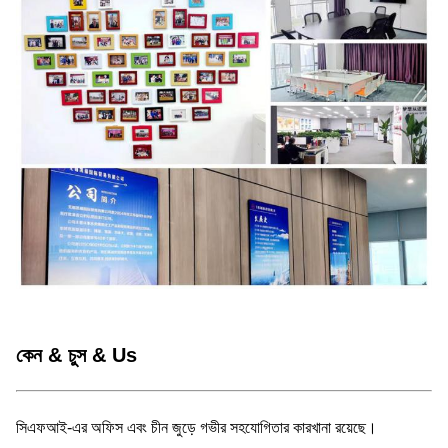
কেন & চুস & Us
সিএফআই-এর অফিস এবং চীন জুড়ে গভীর সহযোগিতার কারখানা রয়েছে।