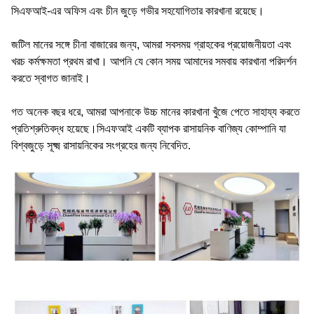
সিএফআই-এর অফিস এবং চীন জুড়ে গভীর সহযোগিতার কারখানা রয়েছে।
জটিল মানের সঙ্গে চীনা বাজারের জন্য, আমরা সবসময় গ্রাহকের প্রয়োজনীয়তা এবং
খরচ কর্মক্ষমতা প্রথম রাখা। আপনি যে কোন সময় আমাদের সমবায় কারখানা পরিদর্শন
করতে স্বাগত জানাই।
গত অনেক বছর ধরে, আমরা আপনাকে উচ্চ মানের কারখানা খুঁজে পেতে সাহায্য করতে
প্রতিশ্রুতিবদ্ধ হয়েছে।সিএফআই একটি ব্যাপক রাসায়নিক বাণিজ্য কোম্পানি যা
বিশ্বজুড়ে সূক্ষ্ম রাসায়নিকের সংগ্রহের জন্য নিবেদিত.