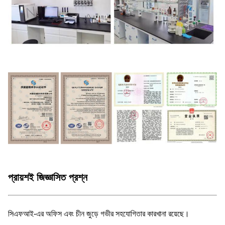
প্রায়শই জিজ্ঞাসিত প্রশ্ন
সিএফআই-এর অফিস এবং চীন জুড়ে গভীর সহযোগিতার কারখানা রয়েছে।