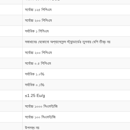
সর্বোচ্চ ১২৫ পিপিএম
সর্বোচ্চ ২০০ পিপিএম
সর্বাধিক ১ পিপিএম
সমাধানের যেকোনো অপ্যালেসেন্স স্ট্যান্ডার্ডের তুলনায় বেশি তীব্র নয়
সর্বোচ্চ ২০০ পিপিএম
সর্বোচ্চ ০.৫ পিপিএম
সর্বাধিক ১.০%
সর্বাধিক ০.১%
≤1.25 Eu/g
সর্বোচ্চ ১০০০ সিএফই/জি
সর্বোচ্চ ১০০ সিএফই/জি
উপলব্ধ নয়