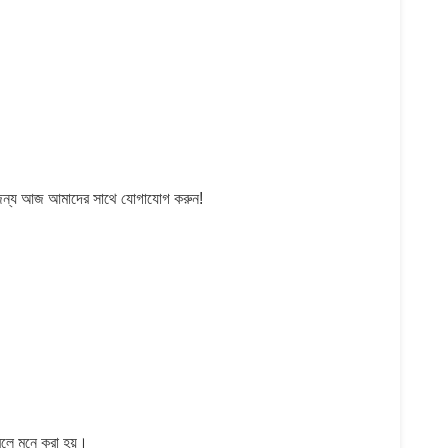
না জন্য আজ আমাদের সাথে যোগাযোগ করুন!
 বলে মনে করা হয়।