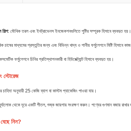
 শিল্প
: মৌখিক তরল এবং ইনট্রাভেনস ইনজেকশনগুলিতে পুষ্টির সম্পূরক হিসাবে ব্যবহৃত হয়
িক চাষের মাধ্যমের প্রস্তুতির জন্য এবং বিভিন্ন খাদ্য ও পানীয় ফর্মুলেশনে মিষ্টি হিসাবে ক
কসমেটিক ফর্মুলেশনে চিনির প্রতিস্থাপনকারী বা হিউমেক্ট্যান্ট হিসাবে ব্যবহৃত হয়।
ং স্টোরেজ
ের চাহিদা অনুযায়ী 25 কেজি ব্যাগ বা কাস্টম প্যাকেজিং পাওয়া যায়।
সূর্যালোক থেকে দূরে একটি শীতল, শুষ্ক জায়গায় সংরক্ষণ করুন। পণ্যের গুণমান বজায় রাখা
বেছে নিন?