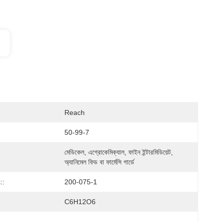
Reach
50-99-7
মেডিকেল, এগ্রোকেমিক্যাল, ফাইন ইন্টারমিডিয়েট, 
অ্যানিমেল ফিড বা ফার্মেসি গার্ডে
::
200-075-1
C6H12O6