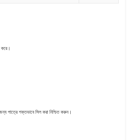
।
াজ করে।
র জন্য পাত্রে শক্তভাবে সিল করা নিশ্চিত করুন।