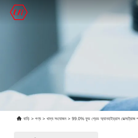
বাড়ি
>
পণ্য
>
খাদ্য সংযোজন
>
99.0% ফুড গ্রেড অ্যানহাইড্রাস ডেক্সট্র