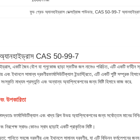
ফুড গ্রেড অ্যানহাইড্রাস ডেক্সট্রোজ পাউডার
, 
CAS 50-99-7 অ্যানহাইড্রাস
জ অ্যানহাইড্রাস CAS 50-99-7
ইড্রাস, একটি জৈব যৌগ যা গ্লুকোজ ছাড়া স্ফটিক জল নামেও পরিচিত, এটি একটি বর্ণহীন স্ফ
ীয় এবং ইথানলে সামান্য দ্রবণীয়ফার্মাসিউটিক্যাল ইন্ডাস্ট্রিতে, এটি একটি পুষ্টি সম্পূর
ংস্কৃতি মাধ্যম প্রস্তুতি এবং অন্যান্য অ্যাপ্লিকেশনের জন্য মিষ্টি হিসাবে কাজ করে.
 এবং উপকারিতা
িশুদ্ধতাঃ ফার্মাসিউটিক্যাল এবং খাদ্য শিল্প উভয় অ্যাপ্লিকেশনের জন্য সর্বোত্তম মানের নিশ
 এবং নিরপেক্ষ স্বাদঃ কোনও স্বাদ ছাড়াই একটি প্রাকৃতিক মিষ্টি।
য়তা: পানিতে সহজে দ্রবণীয় এবং ইথানলে সামান্য দ্রবণীয়, যা এটি বিভিন্ন ফর্মুলেশনের জন