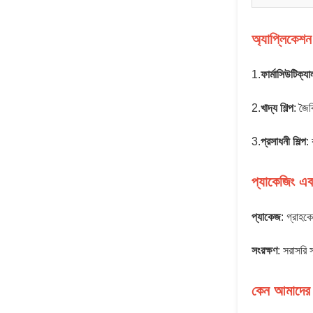
অ্যাপ্লিকেশন
1.
ফার্মাসিউটিক্যাল
2.
খাদ্য শিল্প
: জৈব
3.
প্রসাধনী শিল্প
: 
প্যাকেজিং এব
প্যাকেজ
: গ্রাহক
সংরক্ষণ
: সরাসরি 
কেন আমাদের 