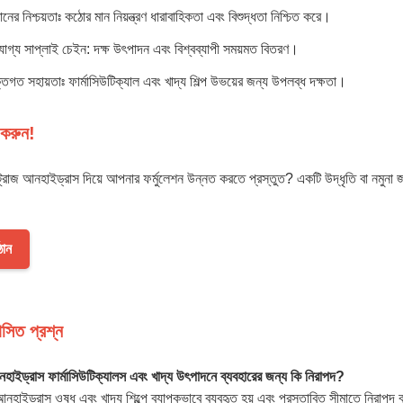
ানের নিশ্চয়তাঃ কঠোর মান নিয়ন্ত্রণ ধারাবাহিকতা এবং বিশুদ্ধতা নিশ্চিত করে।
রযোগ্য সাপ্লাই চেইন: দক্ষ উৎপাদন এবং বিশ্বব্যাপী সময়মত বিতরণ।
্তিগত সহায়তাঃ ফার্মাসিউটিক্যাল এবং খাদ্য শিল্প উভয়ের জন্য উপলব্ধ দক্ষতা।
 করুন!
সট্রোজ আনহাইড্রাস দিয়ে আপনার ফর্মুলেশন উন্নত করতে প্রস্তুত? একটি উদ্ধৃতি বা নমু
ঠান
ঞাসিত প্রশ্ন
হাইড্রাস ফার্মাসিউটিক্যালস এবং খাদ্য উৎপাদনে ব্যবহারের জন্য কি নিরাপদ?
জ আনহাইড্রাস ওষুধ এবং খাদ্য শিল্পে ব্যাপকভাবে ব্যবহৃত হয় এবং প্রস্তাবিত সীমাতে নিরাপদ