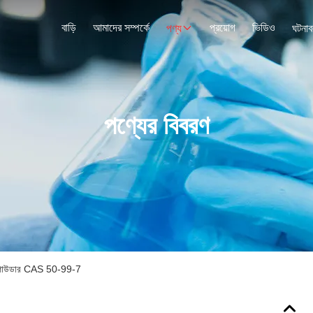
বাড়ি
আমাদের সম্পর্কে
প্রয়োগ
ভিডিও
পণ্য
ঘটনাব
পণ্যের বিবরণ
োজ পাউডার CAS 50-99-7