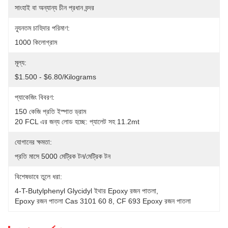
সাংহাই বা অন্যান্য চীন প্রধান বন্দর
ন্যূনতম চাহিদার পরিমাণ:
1000 কিলোগ্রাম
মূল্য:
$1.500 - $6.80/Kilograms
প্যাকেজিং বিবরণ:
150 কেজি প্রতি ইস্পাত ড্রাম
20 FCL এর জন্য লোড হচ্ছে: প্যালেট সহ 11.2mt
যোগানের ক্ষমতা:
প্রতি মাসে 5000 মেট্রিক টন/মেট্রিক টন
বিশেষভাবে তুলে ধরা:
4-T-Butylphenyl Glycidyl ইথার Epoxy রজন পাতলা
, 
Epoxy রজন পাতলা Cas 3101 60 8
, 
CF 693 Epoxy রজন পাতলা