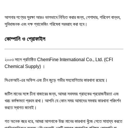
আপনার পণ্যের সুরক্ষা আরও ভালভাবে নিশ্চিত করার জন্য, পেশাদার, পরিবেশ বান্ধব,
সুবিধাজনক এবং দক্ষ প্যাকেজিং পরিষেবা সরবরাহ করা হবে।
কোম্পানি ও প্রোফাইল
২০০৩ সালে প্রতিষ্ঠিত ChemFine International Co., Ltd. (CFI
Chemical Supply) ।
সিএফআই-এর অফিস এবং চীন জুড়ে গভীর সহযোগিতার কারখানা রয়েছে।
জটিল মানের সঙ্গে চীনা বাজারের জন্য, আমরা সবসময় গ্রাহকের প্রয়োজনীয়তা এবং
খরচ কর্মক্ষমতা প্রথম রাখা। আপনি যে কোন সময় আমাদের সমবায় কারখানা পরিদর্শন
করতে স্বাগত জানাই।
গত অনেক বছর ধরে, আমরা আপনাকে উচ্চ মানের কারখানা খুঁজে পেতে সাহায্য করতে