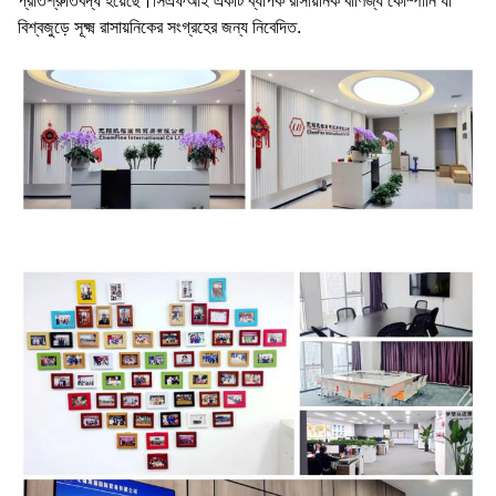
প্রতিশ্রুতিবদ্ধ হয়েছে।সিএফআই একটি ব্যাপক রাসায়নিক বাণিজ্য কোম্পানি যা
বিশ্বজুড়ে সূক্ষ্ম রাসায়নিকের সংগ্রহের জন্য নিবেদিত.