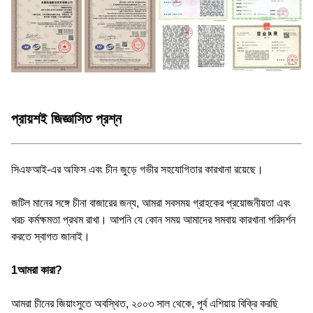
প্রায়শই জিজ্ঞাসিত প্রশ্ন
সিএফআই-এর অফিস এবং চীন জুড়ে গভীর সহযোগিতার কারখানা রয়েছে।
জটিল মানের সঙ্গে চীনা বাজারের জন্য, আমরা সবসময় গ্রাহকের প্রয়োজনীয়তা এবং
খরচ কর্মক্ষমতা প্রথম রাখা। আপনি যে কোন সময় আমাদের সমবায় কারখানা পরিদর্শন
করতে স্বাগত জানাই।
1আমরা কারা?
আমরা চীনের জিয়াংসুতে অবস্থিত, ২০০৩ সাল থেকে, পূর্ব এশিয়ায় বিক্রি করছি