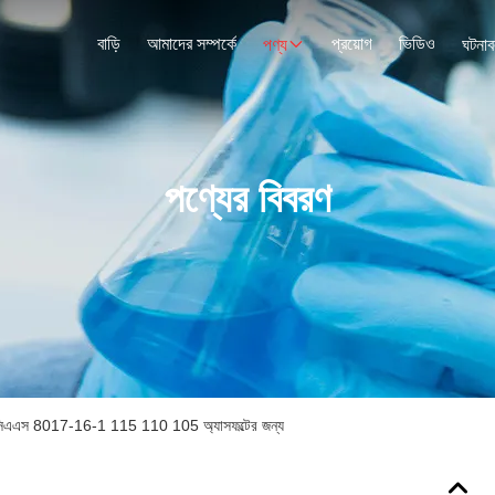
বাড়ি
আমাদের সম্পর্কে
প্রয়োগ
ভিডিও
পণ্য
ঘটনাব
পণ্যের বিবরণ
সিএএস 8017-16-1 115 110 105 অ্যাসফল্টের জন্য