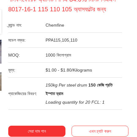
8017-16-1 115 110 105 অ্যাসফল্টের জন্য
ব্র্যান্ড নাম:
Chemfine
মডেল নম্বর:
PPA115,105,110
MOQ:
1000 কিলোগ্রাম
মূল্য:
$1.00 - $1.80/Kilograms
150kg Per steel drum
150 কেজি প্রতি
প্যাকেজিংয়ের বিবরণ:
ইস্পাত ড্রাম
Loading quantity for 20 FCL: 1
সেরা দাম পান
এখন চ্যাট করুন