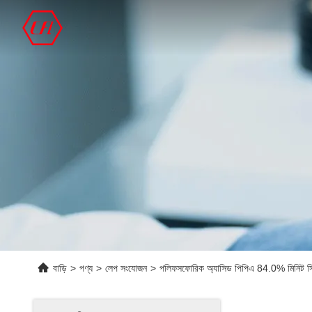
বাড়ি
>
পণ্য
>
লেপ সংযোজন
>
পলিফসফোরিক অ্যাসিড পিপিএ 84.0% মিনিট 