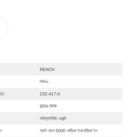
REACH
পিপিএ
O.:
232-417-0
83% মিনিট
সাইক্লাইজিং এজেন্ট
া:
প্রতি মাসে 5000 মেট্রিক টন/মেট্রিক টন