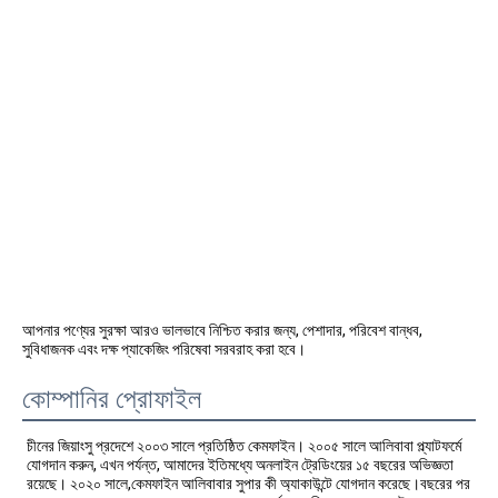
আপনার পণ্যের সুরক্ষা আরও ভালভাবে নিশ্চিত করার জন্য, পেশাদার, পরিবেশ বান্ধব, 
সুবিধাজনক এবং দক্ষ প্যাকেজিং পরিষেবা সরবরাহ করা হবে।
কোম্পানির প্রোফাইল
চীনের জিয়াংসু প্রদেশে ২০০৩ সালে প্রতিষ্ঠিত কেমফাইন। ২০০৫ সালে আলিবাবা প্ল্যাটফর্মে 
যোগদান করুন, এখন পর্যন্ত, আমাদের ইতিমধ্যে অনলাইন ট্রেডিংয়ের ১৫ বছরের অভিজ্ঞতা 
রয়েছে। ২০২০ সালে,কেমফাইন আলিবাবার সুপার কী অ্যাকাউন্টে যোগদান করেছে।বছরের পর 