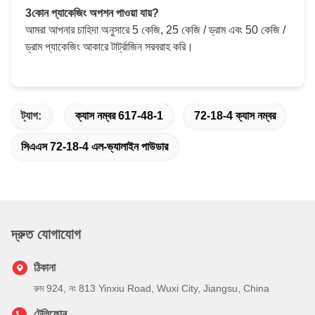
3কোন প্যাকেজিং অপশন পাওয়া যায়?
আমরা আপনার চাহিদা অনুসারে 5 কেজি, 25 কেজি / ড্রাম এবং 50 কেজি /
ড্রাম প্যাকেজিং আকারে টার্ট্রাজিন সরবরাহ করি।
ট্যাগ:
ক্যাস নম্বর 617-48-1
72-18-4 ক্যাস নম্বর
সিএএস 72-18-4 এল-ভ্যালাইন পাউডার
দ্রুত যোগাযোগ
ঠিকানা
রুম 924, নং 813 Yinxiu Road, Wuxi City, Jiangsu, China
টেলিফোন