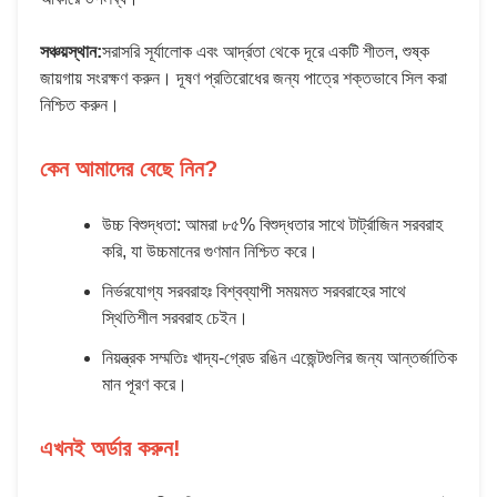
সঞ্চয়স্থান:
সরাসরি সূর্যালোক এবং আর্দ্রতা থেকে দূরে একটি শীতল, শুষ্ক
জায়গায় সংরক্ষণ করুন। দূষণ প্রতিরোধের জন্য পাত্রে শক্তভাবে সিল করা
নিশ্চিত করুন।
কেন আমাদের বেছে নিন?
উচ্চ বিশুদ্ধতা: আমরা ৮৫% বিশুদ্ধতার সাথে টার্ট্রাজিন সরবরাহ
করি, যা উচ্চমানের গুণমান নিশ্চিত করে।
নির্ভরযোগ্য সরবরাহঃ বিশ্বব্যাপী সময়মত সরবরাহের সাথে
স্থিতিশীল সরবরাহ চেইন।
নিয়ন্ত্রক সম্মতিঃ খাদ্য-গ্রেড রঙিন এজেন্টগুলির জন্য আন্তর্জাতিক
মান পূরণ করে।
এখনই অর্ডার করুন!