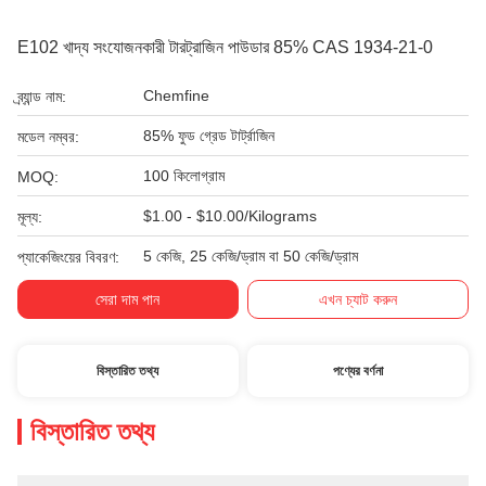
E102 খাদ্য সংযোজনকারী টারট্রাজিন পাউডার 85% CAS 1934-21-0
Chemfine
ব্র্যান্ড নাম:
85% ফুড গ্রেড টার্ট্রাজিন
মডেল নম্বর:
100 কিলোগ্রাম
MOQ:
$1.00 - $10.00/Kilograms
মূল্য:
5 কেজি, 25 কেজি/ড্রাম বা 50 কেজি/ড্রাম
প্যাকেজিংয়ের বিবরণ:
সেরা দাম পান
এখন চ্যাট করুন
বিস্তারিত তথ্য
পণ্যের বর্ণনা
বিস্তারিত তথ্য