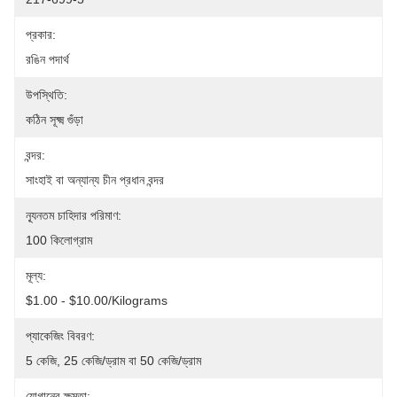
প্রকার:
রঙিন পদার্থ
উপস্থিতি:
কঠিন সূক্ষ্ম গুঁড়া
বন্দর:
সাংহাই বা অন্যান্য চীন প্রধান বন্দর
ন্যূনতম চাহিদার পরিমাণ:
100 কিলোগ্রাম
মূল্য:
$1.00 - $10.00/Kilograms
প্যাকেজিং বিবরণ:
5 কেজি, 25 কেজি/ড্রাম বা 50 কেজি/ড্রাম
যোগানের ক্ষমতা: