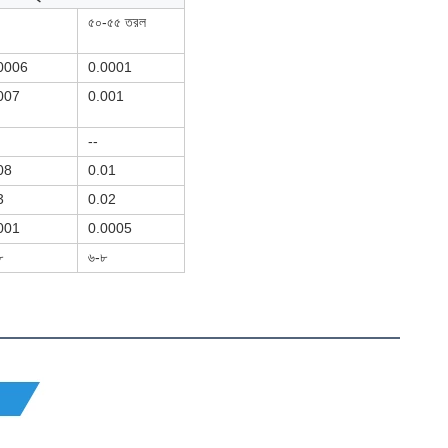
৫০-৫৫ তরল
0006
0.0001
007
0.001
--
08
0.01
3
0.02
001
0.0005
৮
৬-৮