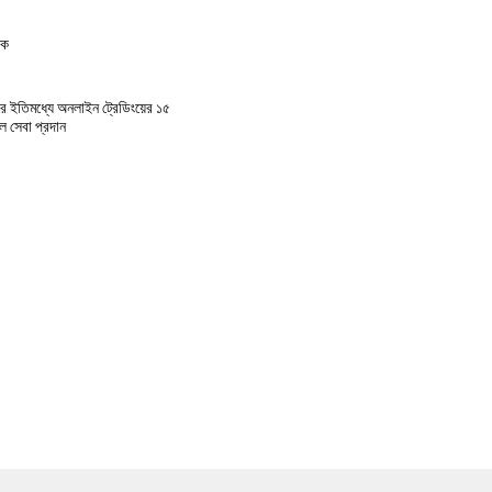
িক
ের ইতিমধ্যে অনলাইন ট্রেডিংয়ের ১৫
 সেবা প্রদান