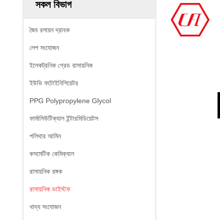
সকল বিভাগ
জৈব রসায়ন দ্রাবক
লেপ সংযোজন
ইলেকট্রনিক গ্রেড রাসায়নিক
ইউভি ফটোইনিশিয়েটর
PPG Polypropylene Glycol
ফার্মাসিউটিক্যাল ইন্টারমিডিয়েটস
পলিথার আমিন
কসমেটিক কেমিক্যাল
রাসায়নিক রঙ্গক
রাসায়নিক ডাইস্টফ
খাদ্য সংযোজন