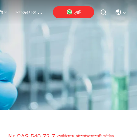
আমাদের সাথে যোগাযোগ
চ্যাট
লী
Nr CAS 540-72-7 সোডিয়াম থায়োসায়ানেট সলিড