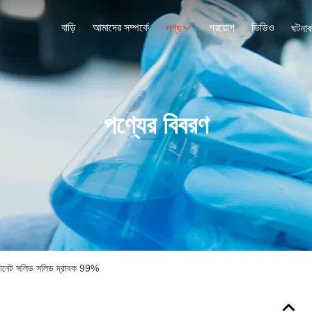
বাড়ি
আমাদের সম্পর্কে
প্রয়োগ
ভিডিও
পণ্য
ঘটনাব
পণ্যের বিবরণ
ানেট সলিড সলিড দ্রাবক 99%