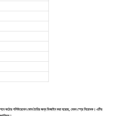
েশনে কঠোর পলিউরেথেন ফোম তৈরির জন্য ডিজাইন করা হয়েছে, যেমন স্প্রে নিরোধক। এটির 
্থায়িত্ব।