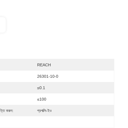
REACH
26301-10-0
≤0.1
≤100
ত্তি করুন:
প্রপক্সি-ইও