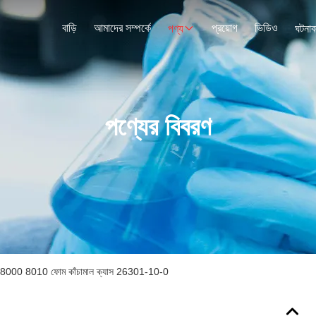
বাড়ি
আমাদের সম্পর্কে
প্রয়োগ
ভিডিও
পণ্য
ঘটনাব
পণ্যের বিবরণ
জ 8000 8010 ফোম কাঁচামাল ক্যাস 26301-10-0