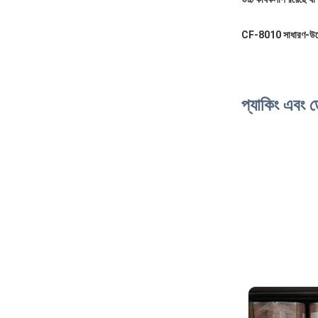
CF-801
0
সাধারণ-উদ্
প্যাকিং এবং 