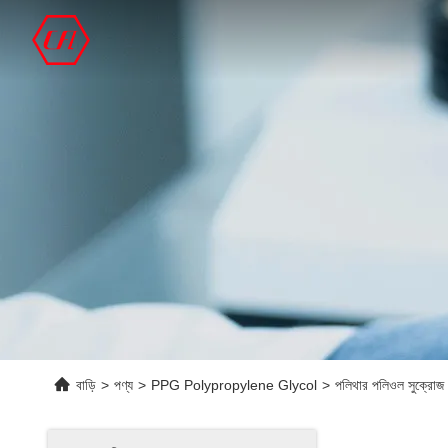
বাড়ি
>
পণ্য
>
PPG Polypropylene Glycol
>
পলিথার পলিওল সুক্রো