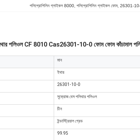
পলিপ্রোপিলিন গ্লাইকল 8000
, 
পলিপ্রোপিলিন গ্লাইকল ফোম
, 
26301-10
লিথার পলিওল CF 8010 Cas26301-10-0 ফোম ফোম কাঁচামাল পল
মান
ইথার
26301-10-0
সুক্রোজ বেস পলিথার পলিওল
চীন
ইন্ডাস্ট্রিয়াল গ্রেড
99.95