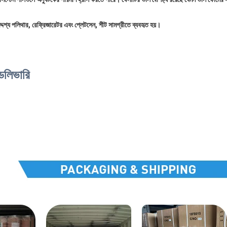
দেশ্য পলিথার, রেফ্রিজারেটর এবং প্লেটসেন, শীট সামগ্রীতে ব্যবহৃত হয়।
ডেলিভারি