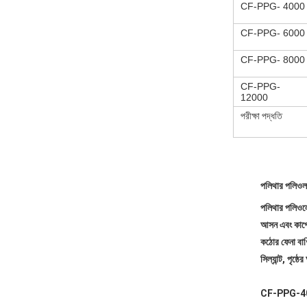
CF-PPG- 4000
CF-PPG- 6000
CF-PPG- 8000
CF-PPG-
12000
পরীক্ষা পদ্ধতি
পলিথার পলিওল
পলিথার পলিওলে
আসন এবং কার্পে
কঠোর ফেনা বাণ
সিল্যান্ট, পৃষ
CF-PPG-400,