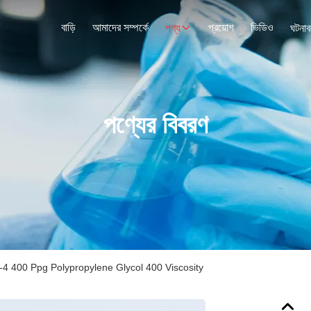
বাড়ি
আমাদের সম্পর্কে
প্রয়োগ
ভিডিও
পণ্য
ঘটনাব
পণ্যের বিবরণ
4 400 Ppg Polypropylene Glycol 400 Viscosity