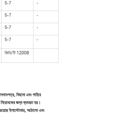
5-7
-
5-7
-
5-7
-
5-7
-
জিবি/টি 12008
বাবপত্র, বিছানা এবং গাড়ির 
 নিরোধকের জন্য ব্যবহৃত হয়।
 রয়েছে ইলাস্টোমার, আঠালো এবং 