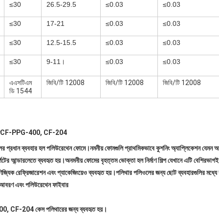
≤30
26.5-29.5
≤0.03
≤0.03
≤30
17-21
≤0.03
≤0.03
≤30
12.5-15.5
≤0.03
≤0.03
≤30
9-11।
≤0.03
≤0.03
এএসটিএম
জিবি/টি 12008
জিবি/টি 12008
জিবি/টি 12008
ডি 1544
CF-PPG-400, CF-204
র প্রধান ব্যবহার হল পলিউরেথেন ফোমে।নমনীয় ফোমগুলি প্রাথমিকভাবে কুশনিং অ্যাপ্লিকেশন যেমন আস
টের আন্ডারলেতে ব্যবহৃত হয়।অনমনীয় ফোমের বৃহত্তম ভোক্তা হল নির্মাণ শিল্প যেখানে এটি বেশিরভাগই
িজ্যিক রেফ্রিজারেশন এবং প্যাকেজিংয়েও ব্যবহৃত হয়।পলিথার পলিওলের জন্য ছোট ব্যবহারগুলির মধ্যে
্ঠের আবরণ এবং পলিউরেথেন ফাইবার
 CF-204 কেস পলিথারের জন্য ব্যবহৃত হয়।