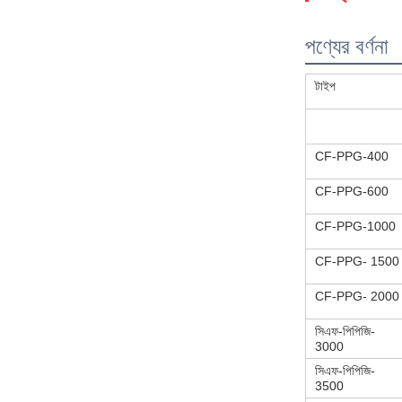
পণ্যের বর্ণনা
টাইপ
CF-PPG-400
CF-PPG-600
CF-PPG-1000
CF-PPG- 1500
CF-PPG- 2000
সিএফ-পিপিজি-
3000
সিএফ-পিপিজি-
3500