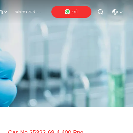
আমাদের সাথে যোগাযোগ
চ্যাট
লী
Cas No 25322-69-4 400 Ppg