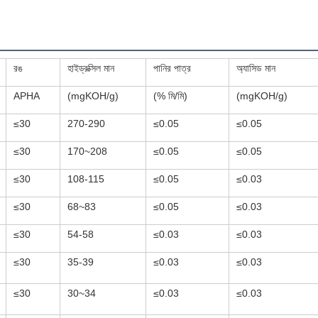
রঙ
হাইড্রক্সিল মান
পানির পাত্র
অ্যাসিড মান
APHA
(mgKOH/g)
(% মি/মি)
(mgKOH/g)
≤30
270-290
≤0.05
≤0.05
≤30
170~208
≤0.05
≤0.05
≤30
108-115
≤0.05
≤0.03
≤30
68~83
≤0.05
≤0.03
≤30
54-58
≤0.03
≤0.03
≤30
35-39
≤0.03
≤0.03
≤30
30~34
≤0.03
≤0.03