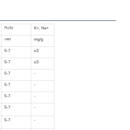
পিএইচ
K+, Na+
ওজন
mg/g
5-7
≤3
5-7
≤3
5-7
-
5-7
-
5-7
-
5-7
-
5-7
-