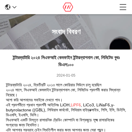
সংবাদ বিবরণ
ইন্টারব্যাটারি ২০২৪ সিএফআই কেমফাইন ইন্টারন্যাশনাল কো, লিমিটেড বুথঃ
ডিএল১০০
2024-01-05
ইন্টারব্যাটারি ২০২৪, দ্বিতীয়টি ২০১৩ সালে কোরিয়ার সিউলে চালু হয়েছিল
২০২৪ সালে, সিএফআই কেমফাইন ইন্টারন্যাশনাল কো, লিমিটেড প্রদর্শনী করার সিদ্ধান্ত
নিয়েছে।
আশা করি আপনাদের সবাইকে দেখতে পাব।
এই প্রদর্শনীতে প্রধান প্রদর্শনী আইটেমঃ LiOH,
, LiCo3, LiNaF6,γ-
LiPF6
butyrolactone ((GBL), লিথিয়াম কার্বনেট, লিথিয়াম হাইড্রক্সাইড, পিসি, ইসি, ডিইসি,
ডিএমসি, ইএমসি, ভিসি।
সিএফআই একটি বিস্তৃত রাসায়নিক ট্রেডিং কোম্পানি যা বিশ্বজুড়ে সূক্ষ্ম রাসায়নিকের
সংগ্রহের জন্য নিবেদিত।
এটা আপনার সরবরাহ চেইন স্থিতিশীল করার জন্য আপনার জন্য সেরা পছন্দ।