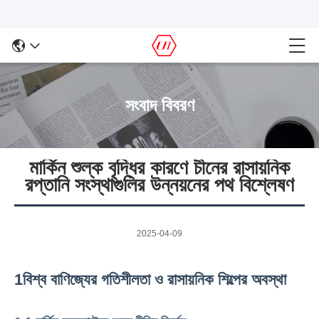
সংবাদ বিবরণ
মার্কিন শুল্ক বৃদ্ধির কারণে চীনের রাসায়নিক
রপ্তানি সংস্থাগুলির উন্নয়নের পথ বিশ্লেষণ
2025-04-09
1বিশ্ব বাণিজ্যের গতিশীলতা ও রাসায়নিক শিল্পের অবস্থা