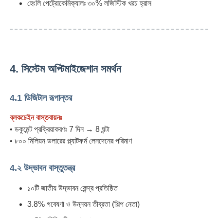
হেংলি পেট্রোকেমিক্যালঃ ৩০% লজিস্টিক খরচ হ্রাস
4. সিস্টেম অপ্টিমাইজেশান সমর্থন
4.1 ডিজিটাল রূপান্তর
ব্লকচেইন বাস্তবায়নঃ
• ডকুমেন্ট প্রক্রিয়াকরণঃ 7 দিন → 8 ঘন্টা
• ৮০০ মিলিয়ন ডলারের প্ল্যাটফর্ম লেনদেনের পরিমাণ
4.২ উদ্ভাবন বাস্তুতন্ত্র
১০টি জাতীয় উদ্ভাবন কেন্দ্র প্রতিষ্ঠিত
3.8% গবেষণা ও উন্নয়ন তীব্রতা (শিল্প নেতা)