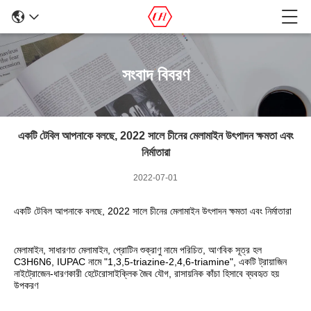
সংবাদ বিবরণ
একটি টেবিল আপনাকে বলছে, 2022 সালে চীনের মেলামাইন উৎপাদন ক্ষমতা এবং
নির্মাতারা
2022-07-01
একটি টেবিল আপনাকে বলছে, 2022 সালে চীনের মেলামাইন উৎপাদন ক্ষমতা এবং নির্মাতারা
মেলামাইন, সাধারণত মেলামাইন, প্রোটিন শুক্রাণু নামে পরিচিত, আণবিক সূত্র হল 
C3H6N6, IUPAC নামে "1,3,5-triazine-2,4,6-triamine", একটি ট্রায়াজিন 
নাইট্রোজেন-ধারণকারী হেটেরোসাইক্লিক জৈব যৌগ, রাসায়নিক কাঁচা হিসাবে ব্যবহৃত হয় 
উপকরণ