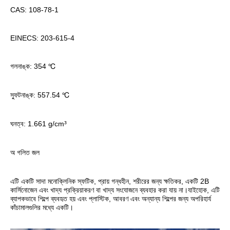
CAS: 108-78-1
EINECS: 203-615-4
গলনাঙ্ক: 354 ℃
স্ফুটনাঙ্ক: 557.54 ℃
ঘনত্ব: 1.661 g/cm³
অ গলিত জল
এটি একটি সাদা মনোক্লিনিক স্ফটিক, প্রায় গন্ধহীন, শরীরের জন্য ক্ষতিকর, একটি 2B 
কার্সিনোজেন এবং খাদ্য প্রক্রিয়াকরণ বা খাদ্য সংযোজনে ব্যবহার করা যায় না।যাইহোক, এটি 
ব্যাপকভাবে শিল্পে ব্যবহৃত হয় এবং প্লাস্টিক, আবরণ এবং অন্যান্য শিল্পের জন্য অপরিহার্য 
কাঁচামালগুলির মধ্যে একটি।