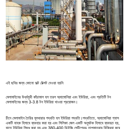
এই ছবির জন্য কোনো অল্ট টেক্সট দেওয়া হয়নি
মেলামাইনের উর্ধ্বমুখী কাঁচামাল হল তরল অ্যামোনিয়া এবং ইউরিয়া, এবং প্রতিটি টন 
মেলামাইনের জন্য 3-3.8 টন ইউরিয়া খাওয়া প্রয়োজন।
চীনে মেলামাইন তৈরির মূলধারার পদ্ধতি হল ইউরিয়া পদ্ধতি।পদ্ধতিতে, অ্যামোনিয়া গ্যাস 
একটি বাহক হিসাবে ব্যবহার করা হয় এবং সিলিকা জেল একটি অনুঘটক হিসাবে ব্যবহৃত হয়, 
যাতে ইউরিয়া সিদ্ধ করা হয় এবং 380-400 ডিইজি সেন্টিগ্রেড তাপমাত্রায় বিক্রিয়া করে, 