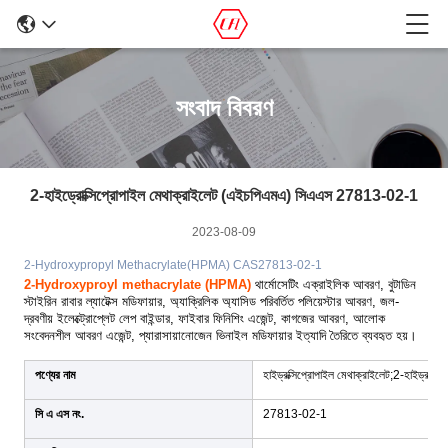
সংবাদ বিবরণ
2-হাইড্রোক্সিপ্রোপাইল মেথাক্রাইলেট (এইচপিএমএ) সিএএস 27813-02-1
2023-08-09
2-Hydroxypropyl Methacrylate(HPMA) CAS
27813-02-1
2-Hydroxyproyl methacrylate (HPMA)
থার্মোসেটিং এক্রাইলিক আবরণ, বুটাডিন
স্টাইরিন রাবার ল্যাটেক্স মডিফায়ার, অ্যাক্রিলিক অ্যাসিড পরিবর্তিত পলিয়েস্টার আবরণ, জল-
দ্রবণীয় ইলেক্ট্রোপ্লেট লেপ বাইন্ডার, ফাইবার ফিনিশিং এজেন্ট, কাগজের আবরণ, আলোক
সংবেদনশীল আবরণ এজেন্ট, প্যারাসায়ানোজেন ভিনাইল মডিফায়ার ইত্যাদি তৈরিতে ব্যবহৃত হয়।
পণ্যের নাম
হাইড্রক্সিপ্রোপাইল মেথাক্রাইলেট;2-হাইড্রক্
সি এ এস নং.
27813-02-1